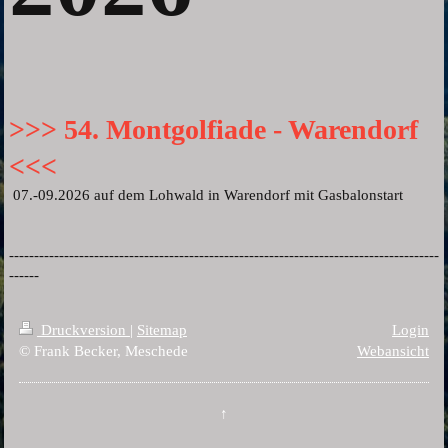
>>> 54. Montgolfiade - Warendorf
<<<
07.-09.2026 auf dem Lohwald in Warendorf mit Gasbalonstart
--------------------------------------------------------------------------------------
------
Druckversion
|
Sitemap
Login
© Frank Becker, Meschede
Webansicht
↑